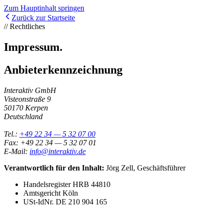
Zum Hauptinhalt springen
Zurück zur Startseite
// Rechtliches
Impressum.
Anbieterkennzeichnung
Interaktiv GmbH
Visteonstraße 9
50170 Kerpen
Deutschland
Tel.:
+49 22 34 — 5 32 07 00
Fax: +49 22 34 — 5 32 07 01
E-Mail:
info@interaktiv.de
Verantwortlich für den Inhalt:
Jörg Zell, Geschäftsführer
Handelsregister HRB 44810
Amtsgericht Köln
USt-IdNr. DE 210 904 165